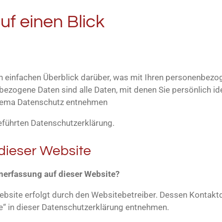
uf einen Blick
n einfachen Überblick darüber, was mit Ihren personenbezo
zogene Daten sind alle Daten, mit denen Sie persönlich ide
Thema Datenschutz entnehmen
eführten Datenschutzerklärung.
dieser Website
enerfassung auf dieser Website?
Website erfolgt durch den Websitebetreiber. Dessen Kontak
le“ in dieser Datenschutzerklärung entnehmen.