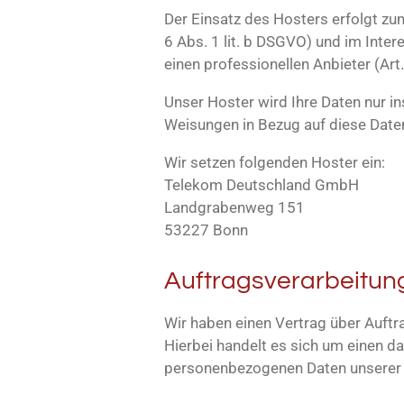
Der Einsatz des Hosters erfolgt z
6 Abs. 1 lit. b DSGVO) und im Inter
einen professionellen Anbieter (Art.
Unser Hoster wird Ihre Daten nur ins
Weisungen in Bezug auf diese Date
Wir setzen folgenden Hoster ein:
Telekom Deutschland GmbH
Landgrabenweg 151
53227 Bonn
Auftragsverarbeitun
Wir haben einen Vertrag über Auft
Hierbei handelt es sich um einen da
personenbezogenen Daten unserer 