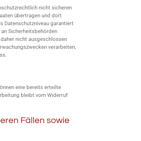
schutzrechtlich nicht sicheren
taaten übertragen und dort
es Datenschutzniveau garantiert
 an Sicherheitsbehörden
n daher nicht ausgeschlossen
berwachungszwecken verarbeiten,
ss.
nnen eine bereits erteilte
arbeitung bleibt vom Widerruf
eren Fällen sowie