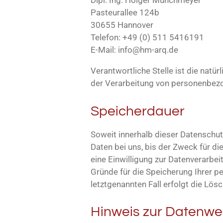
Dipl. Ing. Holger Münchmeyer
Pasteurallee 124b
30655 Hannover
Telefon: +49 (0) 511 5416191
E-Mail: info@hm-arq.de
Verantwortliche Stelle ist die natü
der Verarbeitung von personenbezog
Speicherdauer
Soweit innerhalb dieser Datenschu
Daten bei uns, bis der Zweck für d
eine Einwilligung zur Datenverarbei
Gründe für die Speicherung Ihrer p
letztgenannten Fall erfolgt die Lös
Hinweis zur Datenwei