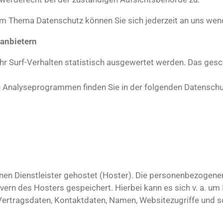
um Thema Datenschutz können Sie sich jederzeit an uns wen
tanbietern
r Surf-Verhalten statistisch ausgewertet werden. Das gesc
en Analyseprogrammen finden Sie in der folgenden Datenschu
nen Dienstleister gehostet (Hoster). Die personenbezogenen
vern des Hosters gespeichert. Hierbei kann es sich v. a. um
rtragsdaten, Kontaktdaten, Namen, Websitezugriffe und son