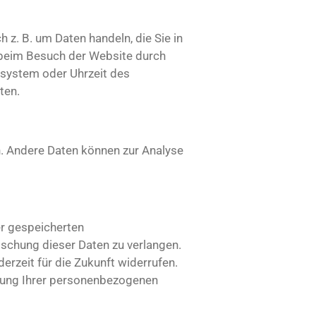
 z. B. um Daten handeln, die Sie in
 beim Besuch der Website durch
bssystem oder Uhrzeit des
ten.
en. Andere Daten können zur Analyse
er gespeicherten
schung dieser Daten zu verlangen.
derzeit für die Zukunft widerrufen.
tung Ihrer personenbezogenen