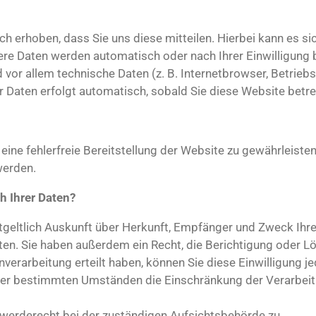
 erhoben, dass Sie uns diese mitteilen. Hierbei kann es sich
ere Daten werden automatisch oder nach Ihrer Einwilligung
d vor allem technische Daten (z. B. Internetbrowser, Betrie
r Daten erfolgt automatisch, sobald Sie diese Website betre
 eine fehlerfreie Bereitstellung der Website zu gewährleist
werden.
h Ihrer Daten?
ntgeltlich Auskunft über Herkunft, Empfänger und Zweck Ihr
en. Sie haben außerdem ein Recht, die Berichtigung oder Lö
verarbeitung erteilt haben, können Sie diese Einwilligung je
ter bestimmten Umständen die Einschränkung der Verarbei
hwerderecht bei der zuständigen Aufsichtsbehörde zu.