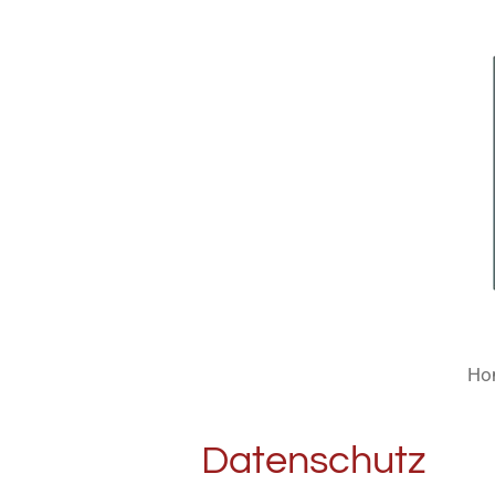
Zum
Hauptinhalt
springen
Ho
Datenschutz