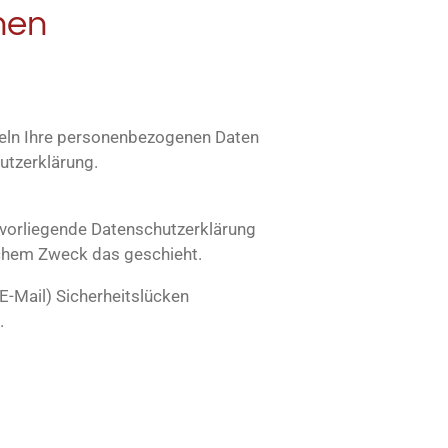
nen
ndeln Ihre personenbezogenen Daten
utzerklärung.
 vorliegende Datenschutzerklärung
elchem Zweck das geschieht.
E-Mail) Sicherheitslücken
.