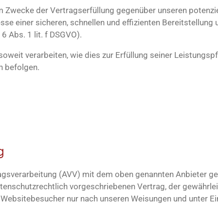
um Zwecke der Vertragserfüllung gegenüber unseren potenzi
esse einer sicheren, schnellen und effizienten Bereitstellun
 6 Abs. 1 lit. f DSGVO).
oweit verarbeiten, wie dies zur Erfüllung seiner Leistungspf
n befolgen.
g
ragsverarbeitung (AVV) mit dem oben genannten Anbieter g
tenschutzrechtlich vorgeschriebenen Vertrag, der gewährlei
Websitebesucher nur nach unseren Weisungen und unter Ein