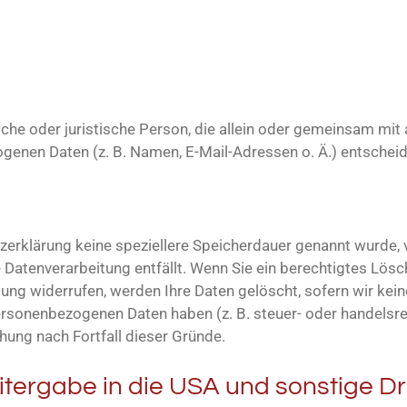
rliche oder juristische Person, die allein oder gemeinsam mi
enen Daten (z. B. Namen, E-Mail-Adressen o. Ä.) entscheid
tzerklärung keine speziellere Speicherdauer genannt wurde,
ie Datenverarbeitung entfällt. Wenn Sie ein berechtigtes L
tung widerrufen, werden Ihre Daten gelöscht, sofern wir kein
ersonenbezogenen Daten haben (z. B. steuer- oder handelsr
chung nach Fortfall dieser Gründe.
tergabe in die USA und sonstige Dr