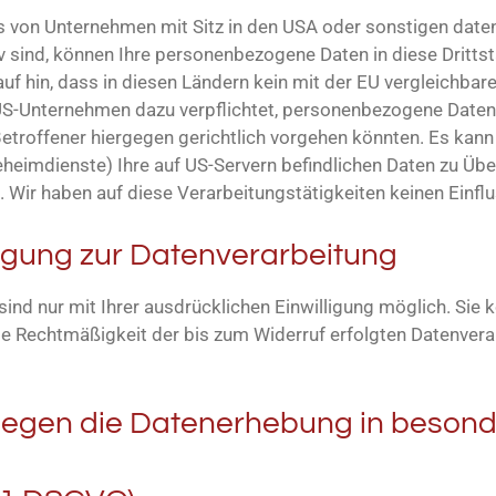
 von Unternehmen mit Sitz in den USA oder sonstigen daten
iv sind, können Ihre personenbezogene Daten in diese Dritts
uf hin, dass in diesen Ländern kein mit der EU vergleichbar
US-Unternehmen dazu verpflichtet, personenbezogene Daten
etroffener hiergegen gerichtlich vorgehen könnten. Es kan
eheimdienste) Ihre auf US-Servern befindlichen Daten zu Ü
 Wir haben auf diese Verarbeitungstätigkeiten keinen Einflu
lligung zur Datenverarbeitung
nd nur mit Ihrer ausdrücklichen Einwilligung möglich. Sie kö
 Die Rechtmäßigkeit der bis zum Widerruf erfolgten Datenver
egen die Datenerhebung in besond