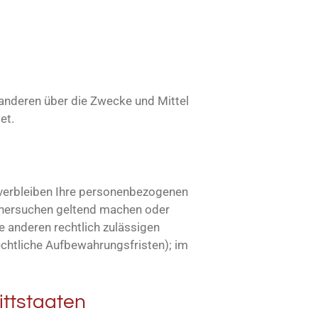
t anderen über die Zwecke und Mittel
et.
 verbleiben Ihre personenbezogenen
öschersuchen geltend machen oder
e anderen rechtlich zulässigen
echtliche Aufbewahrungsfristen); im
ittstaaten