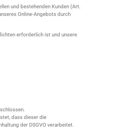
ellen und bestehenden Kunden (Art.
g unseres Online-Angebots durch
lichten erforderlich ist und unsere
eschlossen.
stet, dass dieser die
haltung der DSGVO verarbeitet.